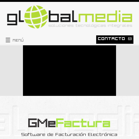
CONTACTO
MENÚ
GMe
Factura
Software de Facturación Electrónica