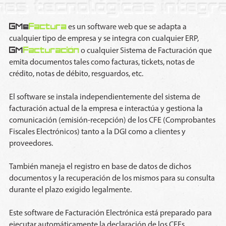
GMe
Factura
es un software web que se adapta a
cualquier tipo de empresa y se integra con cualquier ERP,
GM
Facturación
o cualquier Sistema de Facturación que
emita documentos tales como facturas, tickets, notas de
crédito, notas de débito, resguardos, etc.
El software se instala independientemente del sistema de
facturación actual de la empresa e interactúa y gestiona la
comunicación (emisión-recepción) de los CFE (Comprobantes
Fiscales Electrónicos) tanto a la DGI como a clientes y
proveedores.
También maneja el registro en base de datos de dichos
documentos y la recuperación de los mismos para su consulta
durante el plazo exigido legalmente.
Este software de Facturación Electrónica está preparado para
ejecutar automáticamente la declaración de los CFEs